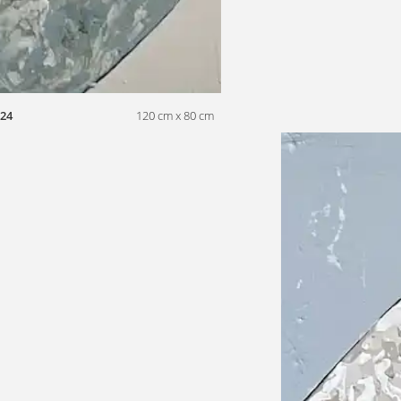
24
120 cm x 80 cm