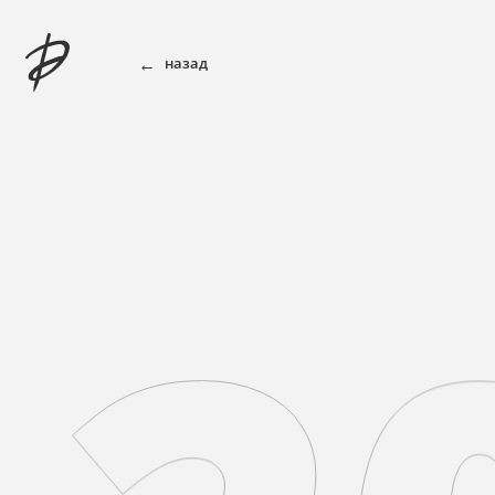
←
назад